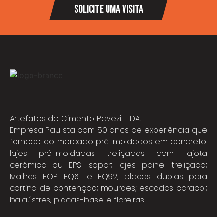
Solicite umA VISITA
Artefatos de Cimento Pavezi LTDA.
Empresa Paulista com 50 anos de experiência que
fornece ao mercado pré-moldados em concreto:
lajes pré-moldadas treliçadas com lajota
cerâmica ou EPS isopor; lajes painel treliçado;
Malhas POP EQ61 e EQ92; placas duplas para
cortina de contenção; mourões; escadas caracol;
balaústres, placas-base e floreiras.