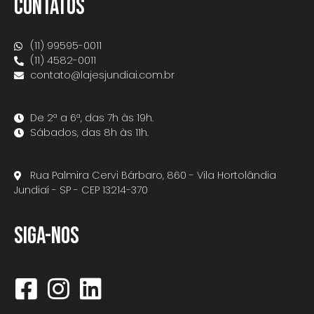
CONTATOS
(11) 99595-0011
(11) 4582-0011
contato@lajesjundiai.com.br
De 2ª a 6ª, das 7h às 19h.
Sábados, das 8h às 11h.
Rua Palmira Cervi Bárbaro, 860 - Vila Hortolândia
Jundiaí - SP - CEP 13214-370
SIGA-NOS