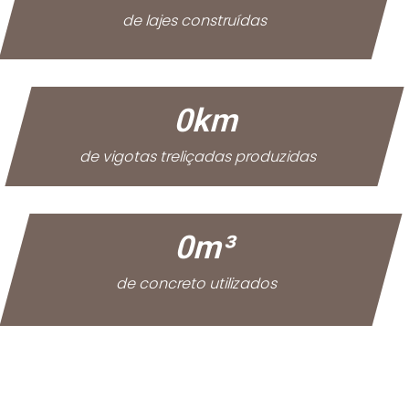
de lajes construídas
0
km
de vigotas treliçadas produzidas
0
m³
de concreto utilizados