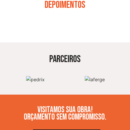
DEPOIMENTOS
PARCEIROS
Visitamos sua obra!
orçamento sem compromisso.