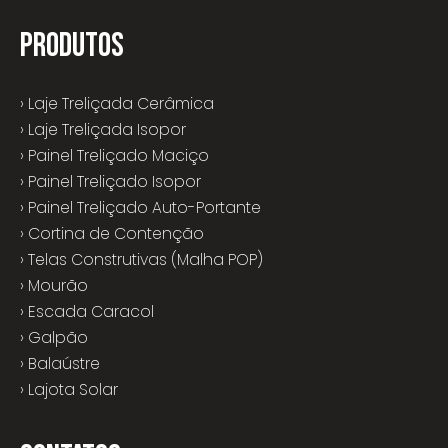
PRODUTOS
› Laje Treliçada Cerâmica
› Laje Treliçada Isopor
› Painel Treliçado Maciço
› Painel Treliçado Isopor
› Painel Treliçado Auto-Portante
› Cortina de Contenção
› Telas Construtivas (Malha POP)
› Mourão
› Escada Caracol
› Galpão
› Balaústre
› Lajota Solar