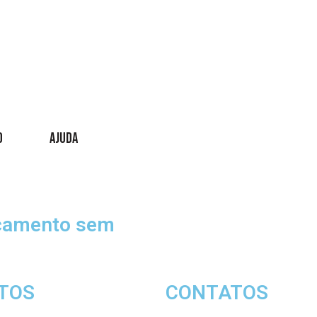
o
AJUDA
rçamento sem
TOS
CONTATOS