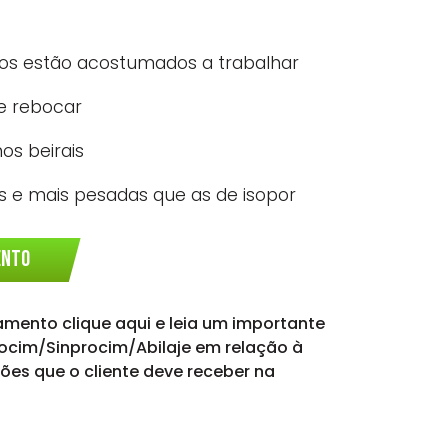
iros estão acostumados a trabalhar
 e rebocar
nos beirais
 e mais pesadas que as de isopor
ENTO
amento clique aqui e leia um importante
cim/Sinprocim/Abilaje em relação à
ões que o cliente deve receber na