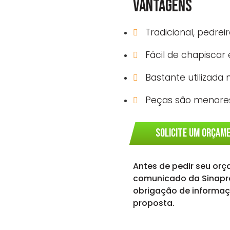
VANTAGENS
Tradicional, pedre
Fácil de chapiscar
Bastante utilizada 
Peças são menores
SOLICITE UM ORÇAM
Antes de pedir seu orç
comunicado da Sinapro
obrigação de informaç
proposta.