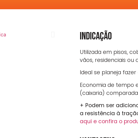
INDICAÇÃO
Utilizada em pisos, c
vãos, residenciais ou 
Ideal se planeja faz
Economia de tempo e
(caixaria) comparada 
+ Podem ser adicion
a resistência à traçã
aqui e confira o prod