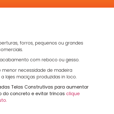
oberturas, forros, pequenos ou grandes
comerciais.
er acabamento com reboco ou gesso.
 menor necessidade de madeira
a lajes maciças produzidas in loco.
adas Telas Construtivas para aumentar
o do concreto e evitar trincas
clique
uto.